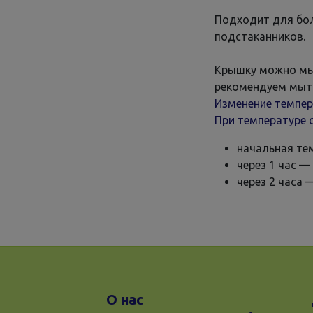
Подходит для бо
подстаканников.
Крышку можно мы
рекомендуем мыт
Изменение темпер
При температуре 
начальная те
через 1 час — 
через 2 часа 
О нас