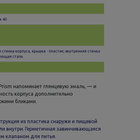
 x 40
 стенка корпуса, крышка - пластик; внутренняя стенка
еющая сталь
Prism напоминает глянцевую эмаль, — и
ность корпуса дополнительно
ркими бликами.
трукция из пластика снаружи и пищевой
и внутри. Герметичная завинчивающаяся
м клапаном для питья.