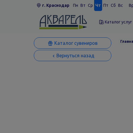
г. Краснодар
Пн
Вт
Ср
Чт
Пт
Сб
Вс
Вр
Каталог услуг
Главн
Каталог сувениров
Вернуться назад