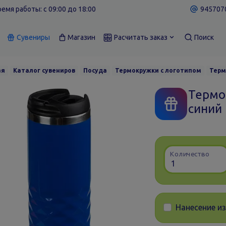
емя работы: c 09:00 до 18:00
9457070
Сувениры
Магазин
Расчитать заказ
Поиск
ая
Каталог сувениров
Посуда
Термокружки с логотипом
Терм
Термос
синий
Количество
Нанесение и