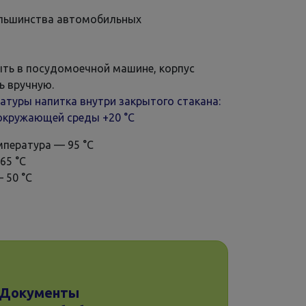
льшинства автомобильных
ть в посудомоечной машине, корпус
ь вручную.
атуры напитка внутри закрытого стакана:
окружающей среды +20 °С
мпература — 95 °С
65 °С
— 50 °С
Документы