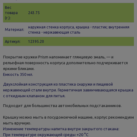
Вес
товара
243.75
(г.):
наружная стенка корпуса, крышка - пластик; внутренняя
Материал:
стенка - нержавеющая сталь
Артикул:
12395.20
Покрытие кружки Prism напоминает глянцевую эмаль, — и
рельефная поверхность корпуса дополнительно подчеркивается
яркими бликами.
Емкость 350 мл.
Двухслойная конструкция из пластика снаружи и пищевой
нержавеющей стали внутри. Герметичная завинчивающаяся крышка
с откидным клапаном для питья.
Подходит для большинства автомобильных подстаканников.
Крышку можно мыть в посудомоечной машине, корпус рекомендуем
мыть вручную.
Изменение температуры напитка внутри закрытого стакана:
При температуре окружающей среды +20 °С