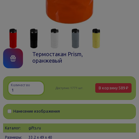
Термостакан Prism,
оранжевый
Количество
В корзину
589 ₽
Доступно:
1771 шт.
Нанесение изображения
Каталог:
gifts.ru
Размеры:
33.2 х 49 x 40