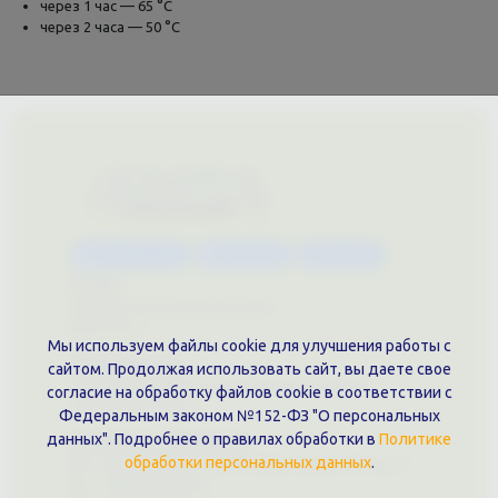
через 1 час — 65 °С
через 2 часа — 50 °С
Каталог услуг
Сувениры
Магазин
О нас
Примеры выполненных работ
Вконтакте
Мы используем файлы cookie для улучшения работы с
Документы
сайтом. Продолжая использовать сайт, вы даете свое
Политика обработки персональных данных
согласие на обработку файлов cookie в соответствии с
Публичная оферта
Федеральным законом №152-ФЗ "О персональных
данных". Подробнее о правилах обработки в
Политике
Контакты филиала
обработки персональных данных
.
г. Краснодар, ул. Шоссе Нефтяников, 28, оф. 51
+7 (861)202-09-02