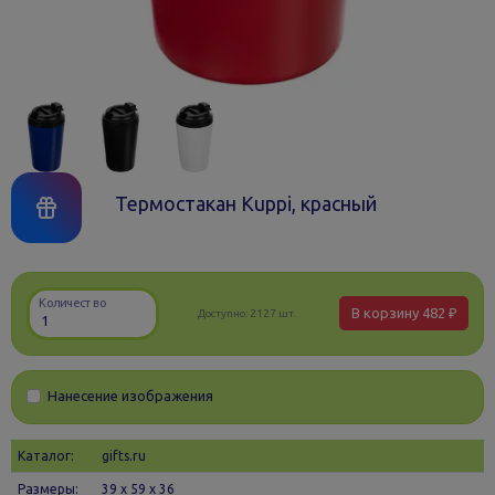
Термостакан Kuppi, красный
Количество
В корзину
482 ₽
Доступно:
2127 шт.
Нанесение изображения
Каталог:
gifts.ru
Размеры:
39 х 59 x 36