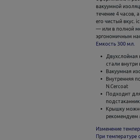
вакуумной изоляц
течение 4 часов, 
его чистый вкус. 
— или в полной м
эргономичным на
Емкость 300 мл.
Двухслойная 
стали внутри 
Вакуумная из
Внутренняя п
N.Cercoat
Подходит дл
подстаканни
Крышку можно
рекомендуем 
Изменение темпер
При температуре 