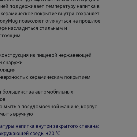
ией поддерживает температуру напитка в
а керамическое покрытие внутри сохраняет
iconyMug позволяет оглянуться на прошлое
ере насладиться стильным и
стоящим.
конструкция из пищевой нержавеющей
и снаружи
оляция
оверхность с керамическим покрытием
я большинства автомобильных
ков
 мыть в посудомоечной машине, корпус
мыть вручную
атуры напитка внутри закрытого стакана:
окружающей среды +20 °С