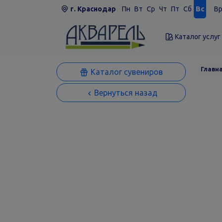
г. Краснодар
Пн
Вт
Ср
Чт
Пт
Сб
Вс
Вр
Каталог услуг
Главн
Каталог сувениров
Вернуться назад