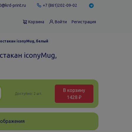
@krd-print.ru
+7 (861)202-09-02
Корзина
Войти
Регистрация
остакан iconyMug, белый
стакан iconyMug,
В корзину
Доступно:
2 шт.
1428 ₽
зображения