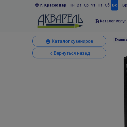
г. Краснодар
Пн
Вт
Ср
Чт
Пт
Сб
Вс
Вр
Каталог услуг
Главн
Каталог сувениров
Вернуться назад