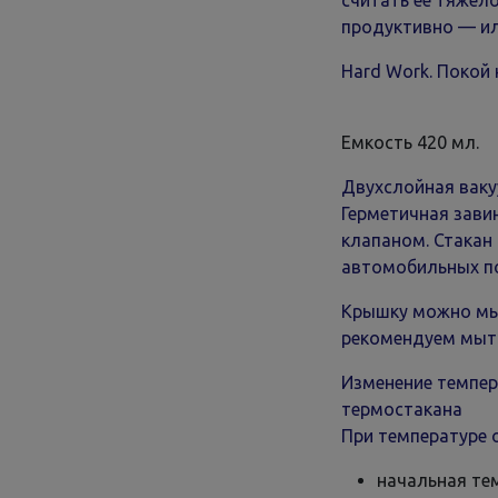
считать ее тяжел
продуктивно — ил
Hard Work. Покой 
Емкость 420 мл.
Двухслойная ваку
Герметичная зав
клапаном. Стакан
автомобильных п
Крышку можно мы
рекомендуем мыт
Изменение темпер
термостакана
При температуре 
начальная те