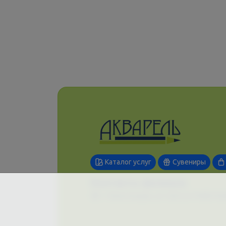
Каталог услуг
Сувениры
Контакты филиала
г. Краснодар, ул. Шоссе Нефтяни