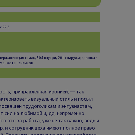
x 22.5
 нержавеющая сталь, 304 внутри, 201 снаружи; крышка -
 манжета - силикон
ость, приправленная иронией, — так
ктеризовать визуальный стиль и посыл
 посвящен трудоголикам и энтузиастам,
т сил на любимой и, да, непременно
то это за работа, уже не так важно, ведь и
, и сотрудник цеха имеют полное право