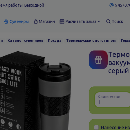
емя работы: Выходной
9457070
Сувениры
Магазин
Расчитать заказ
Поиск
ая
Каталог сувениров
Посуда
Термокружки с логотипом
Терм
Термо
вакуу
серый 
Количество
Нанесение и