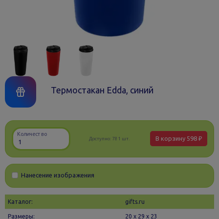
Термостакан Edda, синий
Количество
В корзину
598 ₽
Доступно:
781 шт.
Нанесение изображения
Каталог:
gifts.ru
Размеры:
20 х 29 x 23