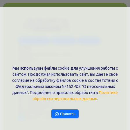
Каталог услуг
Сувениры
Магазин
О нас
Примеры выполненных работ
Вконтакте
Мы используем файлы cookie для улучшения работы с
Документы
сайтом. Продолжая использовать сайт, вы даете свое
Политика обработки персональных данных
Публичная оферта
согласие на обработку файлов cookie в соответствии с
Федеральным законом №152-ФЗ "О персональных
Контакты филиала
данных". Подробнее о правилах обработки в
Политике
г. Краснодар, ул. Шоссе Нефтяников, 28, оф. 51
обработки персональных данных
.
+7 (861)202-09-02
+7 (909)466-00-16
9457070@krd-print.ru
Принять
Написать в Telegram