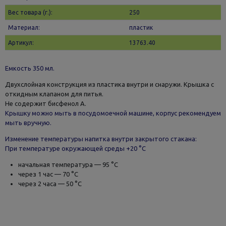
Вес товара (г.):
250
Материал:
пластик
Артикул:
13763.40
Емкость 350 мл.
Двухслойная конструкция из пластика внутри и снаружи. Крышка с
откидным клапаном для питья.
Не содержит бисфенол А.
Крышку можно мыть в посудомоечной машине, корпус рекомендуем
мыть вручную.
Изменение температуры напитка внутри закрытого стакана:
При температуре окружающей среды +20 °С
начальная температура — 95 °С
через 1 час — 70 °С
через 2 часа — 50 °С