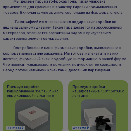
Мы делаем тару из гофрокартона. Такая упаковка
применяется для хранения и транспортировки промышленных
товаров. Включая самые хрупкие, состоящие из фарфора, стекла.
Типографией изготавливаются подарочные коробки по
индивидуальному дизайну. Такая тара делается из эксклюзивных
материалов, отличается элегантным видом и присутствием
характерных элементов украшения.
Востребованы и наши фирменные коробки, выполненные в
корпоративном стиле заказчика. Мы готовы напечатать на них
логотип, фирменный знак, подробную информацию о вашей фирме.
Что повысит узнаваемость компании, подчеркнет ее солидность.
Перед потенциальными клиентами, деловыми партнерами.
Премиум коробки
Премиум коробки
кашированные 150*150*60 с
кашированные 150*150*60 с
евро крышкой на магните
лентами
от 21000 ₽
от 19750 ₽