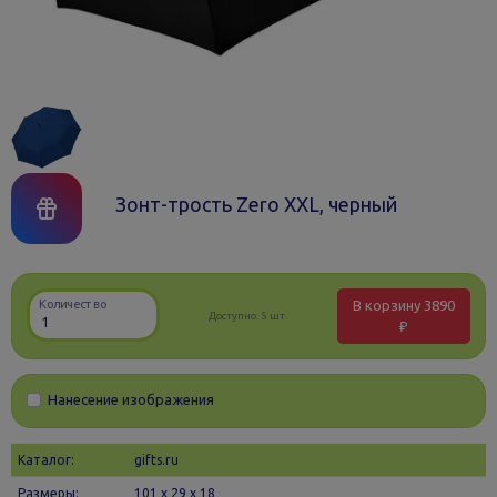
Зонт-трость Zero XXL, черный
В корзину
3890
Количество
Доступно:
5 шт.
₽
Нанесение изображения
Каталог:
gifts.ru
Размеры:
101 х 29 x 18