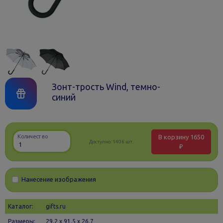
Зонт-трость Wind, темно-
синий
В корзину
1650
Количество
Доступно:
1406 шт.
₽
Нанесение изображения
Каталог:
gifts.ru
Размеры:
29.2 х 91.5 x 26.7