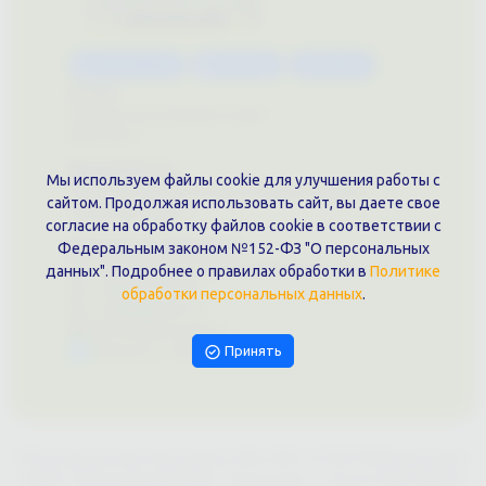
Каталог услуг
Сувениры
Магазин
О нас
Примеры выполненных работ
Вконтакте
Документы
Мы используем файлы cookie для улучшения работы с
Политика обработки персональных данных
сайтом. Продолжая использовать сайт, вы даете свое
Публичная оферта
согласие на обработку файлов cookie в соответствии с
Контакты филиала
Федеральным законом №152-ФЗ "О персональных
г. Краснодар, ул. Шоссе Нефтяников, 28, оф. 51
данных". Подробнее о правилах обработки в
Политике
+7 (861)202-09-02
обработки персональных данных
.
+7 (909)466-00-16
9457070@krd-print.ru
Написать в Telegram
Принять
ИП Гончарова Нина Николаевна, ИНН: ИНН 231203775909, Юр.адрес:
350051, Краснодарский край, г. Краснодар, ул. Шоссе Нефтяников,