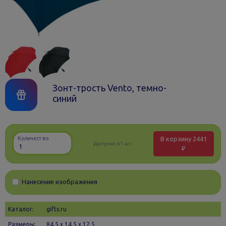
Зонт-трость Vento, темно-
синий
В корзину
2441
Количество
Доступно:
61 шт.
₽
Нанесение изображения
Каталог:
gifts.ru
Размеры:
84.5 х 14.5 x 12.5