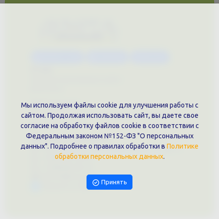
Каталог услуг
Сувениры
Магазин
О нас
Примеры выполненных работ
Вконтакте
Документы
Мы используем файлы cookie для улучшения работы с
Политика обработки персональных данных
сайтом. Продолжая использовать сайт, вы даете свое
Публичная оферта
согласие на обработку файлов cookie в соответствии с
Федеральным законом №152-ФЗ "О персональных
Контакты филиала
данных". Подробнее о правилах обработки в
Политике
г. Краснодар, ул. Шоссе Нефтяников, 28, оф. 51
обработки персональных данных
.
+7 (861)202-09-02
+7 (909)466-00-16
9457070@krd-print.ru
Принять
Написать в Telegram