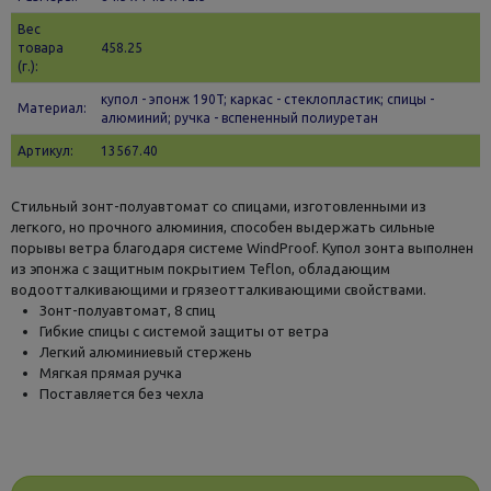
Вес
товара
458.25
(г.):
купол - эпонж 190T; каркас - стеклопластик; спицы -
Материал:
алюминий; ручка - вспененный полиуретан
Артикул:
13567.40
Стильный зонт-полуавтомат со спицами, изготовленными из
легкого, но прочного алюминия, способен выдержать сильные
порывы ветра благодаря системе WindProof. Купол зонта выполнен
из эпонжа с защитным покрытием Teflon, обладающим
водоотталкивающими и грязеотталкивающими свойствами.
Зонт-полуавтомат, 8 спиц
Гибкие спицы с системой защиты от ветра
Легкий алюминиевый стержень
Мягкая прямая ручка
Поставляется без чехла