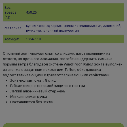
Вес
товара
458.25
(г.):
купол - эпонж; каркас, спицы - стеклопластик, алюминий;
Материал:
ручка - вспененный полиуретан
Артикул:
13567.30
Стильный зонт-полуавтомат со спицами, изготовленными из
легкого, но прочного алюминия, способен выдержать сильные
порывы ветра благодаря системе WindProof. Купол зонта выполнен
из эпонжа с защитным покрытием Teflon, обладающим
водоотталкивающими и грязеотталкивающими свойствами.
Зонт-полуавтомат, 8 спиц
Гибкие спицы с системой защиты от ветра
Легкий алюминиевый стержень
Мягкая прямая ручка
Поставляется без чехла