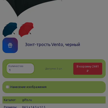
Зонт-трость Vento, черный
В корзину
2441
Количество
Доступно:
2 шт.
₽
Нанесение изображения
Каталог:
gifts.ru
Размеры:
84.5 х 14.5 x 12.5