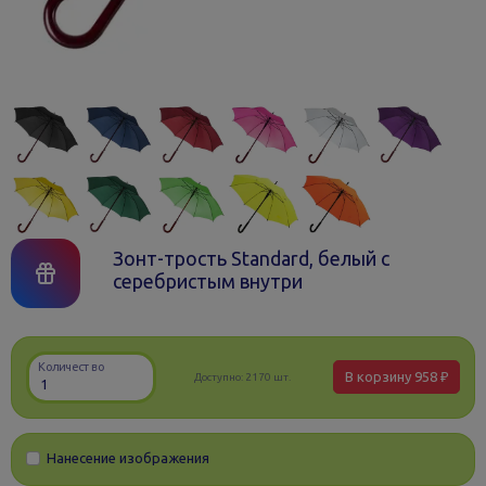
Зонт-трость Standard, белый с
серебристым внутри
Количество
В корзину
958 ₽
Доступно:
2170 шт.
Нанесение изображения