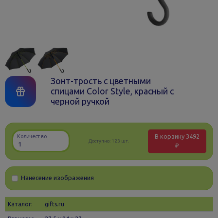
Зонт-трость с цветными
спицами Color Style, красный с
черной ручкой
В корзину
3492
Количество
Доступно:
123 шт.
₽
Нанесение изображения
Каталог:
gifts.ru