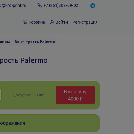
@krd-print.ru
+7 (861)202-09-02
Корзина
Войти
Регистрация
типом
Зонт-трость Palermo
рость Palermo
В корзину
Доступно:
153 шт.
4000 ₽
зображения