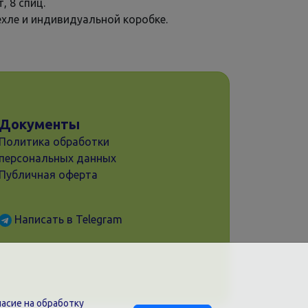
, 8 спиц.
ехле и индивидуальной коробке.
Документы
Политика обработки
персональных данных
Публичная оферта
Написать в Telegram
асие на обработку