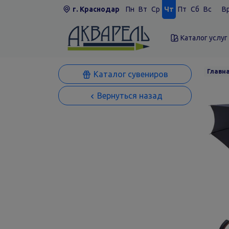
г. Краснодар
Пн
Вт
Ср
Чт
Пт
Сб
Вс
Вр
Каталог услуг
Главн
Каталог сувениров
Вернуться назад