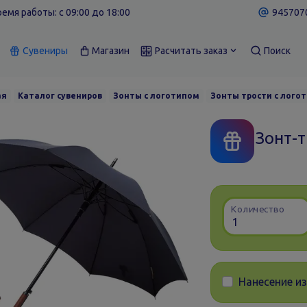
емя работы: c 09:00 до 18:00
9457070
Сувениры
Магазин
Расчитать заказ
Поиск
ая
Каталог сувениров
Зонты с логотипом
Зонты трости с лого
Зонт-т
Количество
Нанесение и