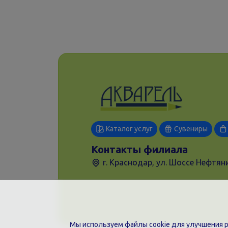
Каталог услуг
Сувениры
Контакты филиала
г. Краснодар, ул. Шоссе Нефтяни
Мы используем файлы cookie для улучшения ра