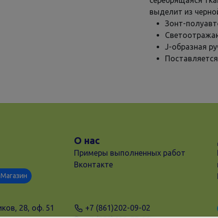
серебрящаяся тка
выделит из черной
Зонт-полуавт
Светоотража
J-образная р
Поставляется
О нас
Примеры выполненных работ
Вконтакте
Магазин
ков, 28, оф. 51
+7 (861)202-09-02