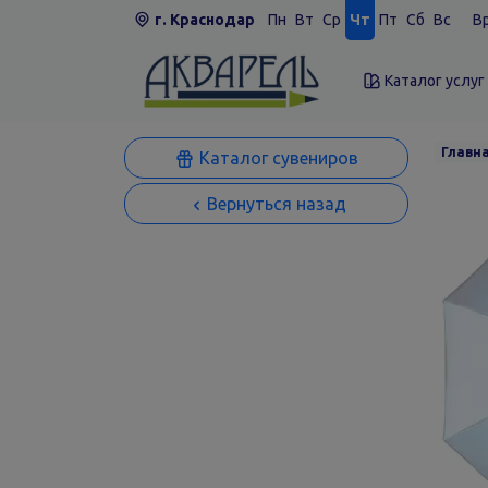
г. Краснодар
Пн
Вт
Ср
Чт
Пт
Сб
Вс
Вр
Каталог услуг
Главн
Каталог сувениров
Вернуться назад