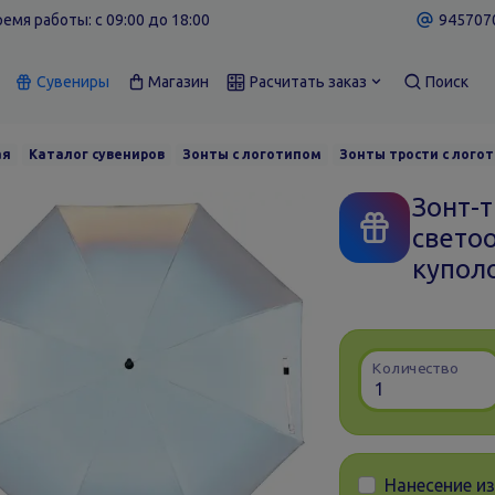
емя работы: c 09:00 до 18:00
9457070
Сувениры
Магазин
Расчитать заказ
Поиск
ая
Каталог сувениров
Зонты с логотипом
Зонты трости с лого
Зонт-т
свето
купол
Количество
Нанесение и