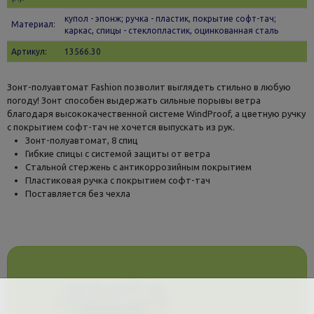
купол - эпонж; ручка - пластик, покрытие софт-тач;
Материал:
каркас, спицы - стеклопластик, оцинкованная сталь
Артикул:
13566.30
Зонт-полуавтомат Fashion позволит выглядеть стильно в любую
погоду! Зонт способен выдержать сильные порывы ветра
благодаря высококачественной системе WindProof, а цветную ручку
с покрытием софт-тач не хочется выпускать из рук.
Зонт-полуавтомат, 8 спиц
Гибкие спицы с системой защиты от ветра
Стальной стержень с антикоррозийным покрытием
Пластиковая ручка с покрытием софт-тач
Поставляется без чехла