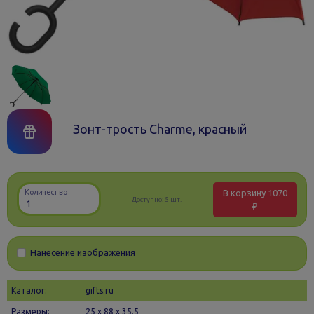
Зонт-трость Charme, красный
В корзину
1070
Количество
Доступно:
5 шт.
₽
Нанесение изображения
Каталог:
gifts.ru
Размеры:
25 х 88 x 35.5