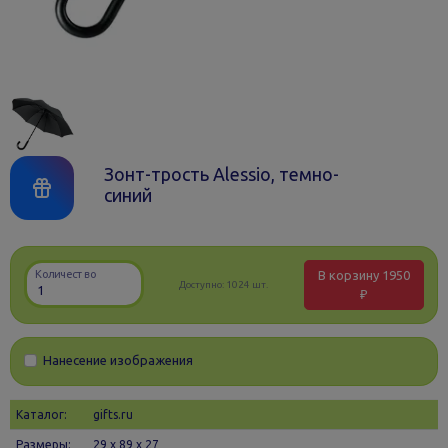
Зонт-трость Alessio, темно-
синий
В корзину
1950
Количество
Доступно:
1024 шт.
₽
Нанесение изображения
Каталог:
gifts.ru
Размеры:
29 х 89 x 27