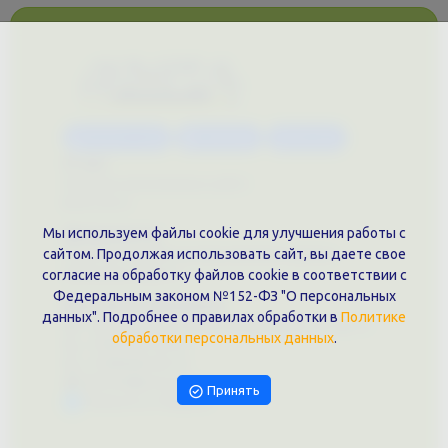
Каталог услуг
Сувениры
Магазин
О нас
Примеры выполненных работ
Вконтакте
Мы используем файлы cookie для улучшения работы с
Документы
сайтом. Продолжая использовать сайт, вы даете свое
Политика обработки персональных данных
Публичная оферта
согласие на обработку файлов cookie в соответствии с
Федеральным законом №152-ФЗ "О персональных
Контакты филиала
данных". Подробнее о правилах обработки в
Политике
г. Краснодар, ул. Шоссе Нефтяников, 28, оф. 51
обработки персональных данных
.
+7 (861)202-09-02
+7 (909)466-00-16
9457070@krd-print.ru
Принять
Написать в Telegram