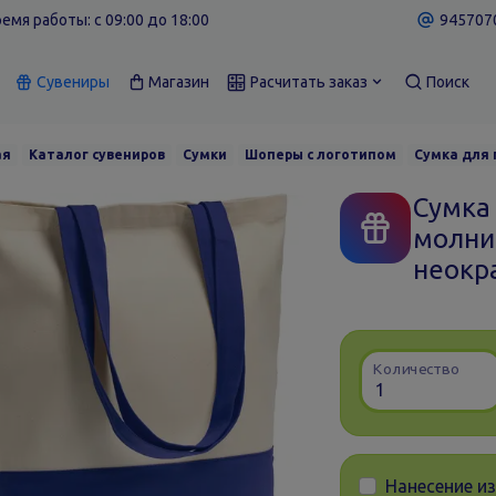
емя работы: c 09:00 до 18:00
9457070
Сувениры
Магазин
Расчитать заказ
Поиск
ая
Каталог сувениров
Сумки
Шоперы с логотипом
Сумка для 
Сумка
молнии
неокр
Количество
Нанесение и