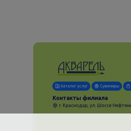
Каталог услуг
Сувениры
Контакты филиала
г. Краснодар, ул. Шоссе Нефтяни