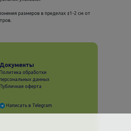
онения размеров в пределах ±1-2 см от
тров.
Документы
Политика обработки
персональных данных
Публичная оферта
Написать в Telegram