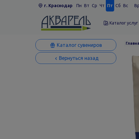
г. Краснодар
Пн
Вт
Ср
Чт
Пт
Сб
Вс
Вр
Каталог услуг
Главн
Каталог сувениров
Вернуться назад