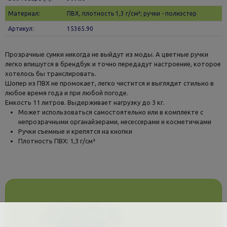
Материал:
ПВХ, плотность 1,3 г/см³; ручки - полиэстер
Артикул:
15365.90
Прозрачные сумки никогда не выйдут из моды. А цветные ручки
легко впишутся в брендбук и точно передадут настроение, которое
хотелось бы транслировать.
Шопер из ПВХ не промокает, легко чистится и выглядит стильно в
любое время года и при любой погоде.
Емкость 11 литров. Выдерживает нагрузку до 3 кг.
Может использоваться самостоятельно или в комплекте с
непрозрачными органайзерами, несессерами и косметичками
Ручки съемные и крепятся на кнопки
Плотность ПВХ: 1,3 г/см³