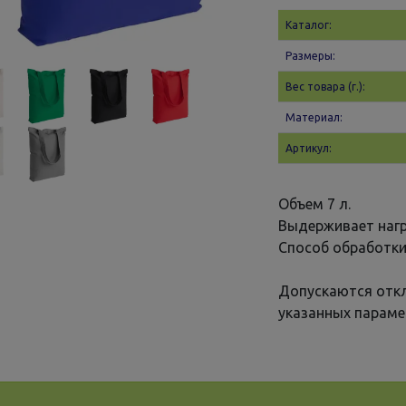
Каталог:
Размеры:
Вес товара (г.):
Материал:
Артикул:
Объем 7 л.
Выдерживает нагру
Способ обработки
Допускаются откл
указанных параме