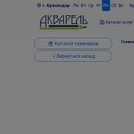
г. Краснодар
Пн
Вт
Ср
Чт
Пт
Сб
Вс
Вр
Каталог услуг
Главн
Каталог сувениров
Вернуться назад