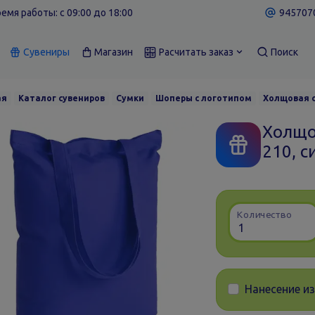
емя работы: c 09:00 до 18:00
9457070
Сувениры
Магазин
Расчитать заказ
Поиск
ая
Каталог сувениров
Сумки
Шоперы с логотипом
Холщовая с
Холщо
210, с
Количество
Нанесение и