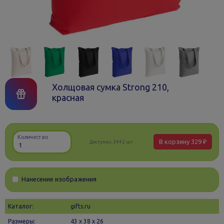
Холщовая сумка Strong 210,
красная
Количество
В корзину
329 ₽
Доступно:
2442 шт.
Нанесение изображения
Каталог:
gifts.ru
Размеры:
43 х 38 x 26