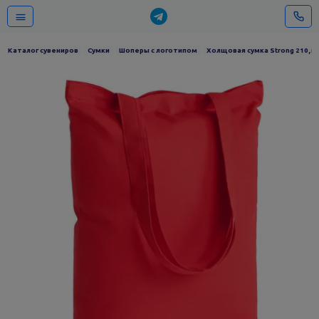
Каталог сувениров
Сумки
Шоперы с логотипом
Холщовая сумка Strong 210, к