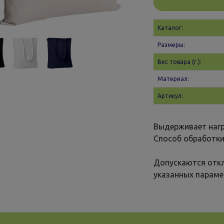
Каталог:
Размеры:
Вес товара (г.):
Материал:
Артикул:
Выдерживает нагру
Способ обработки
Допускаются откл
указанных параме