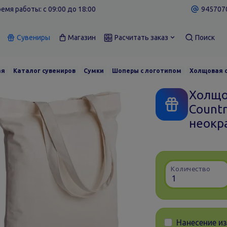
емя работы: c 09:00 до 18:00
9457070
Сувениры
Магазин
Расчитать заказ
Поиск
ая
Каталог сувениров
Сумки
Шоперы с логотипом
Холщовая с
Холщо
Countr
неокр
Количество
Нанесение и