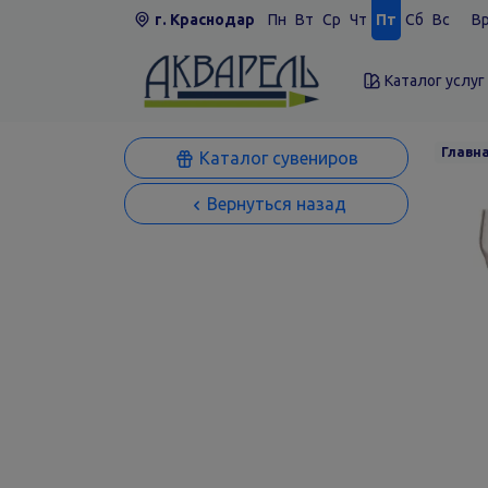
г. Краснодар
Пн
Вт
Ср
Чт
Пт
Сб
Вс
Вр
Каталог услуг
Главн
Каталог сувениров
Вернуться назад