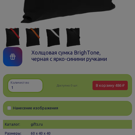
Холщовая сумка BrighTone,
черная с ярко-синими ручками
Количество
В корзину
486 ₽
Доступно:
0 шт.
Нанесение изображения
Каталог:
gifts.ru
Размеры:
60 х 40 x 40