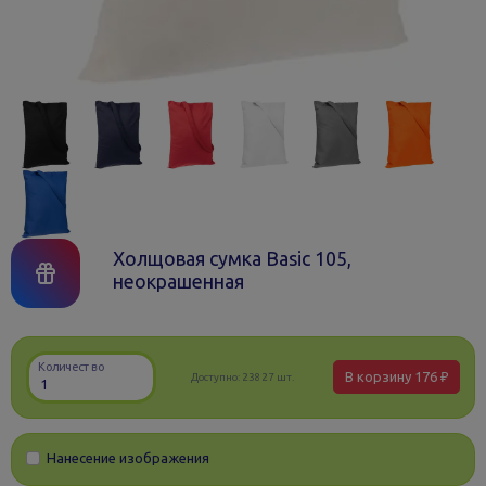
Холщовая сумка Basic 105,
неокрашенная
Количество
В корзину
176 ₽
Доступно:
23827 шт.
Нанесение изображения