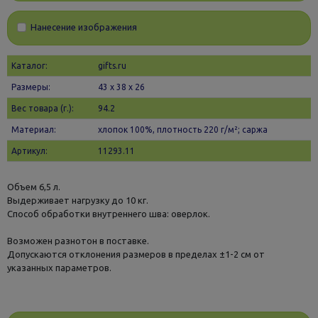
Нанесение изображения
Каталог:
gifts.ru
Размеры:
43 х 38 x 26
Вес товара (г.):
94.2
Материал:
хлопок 100%, плотность 220 г/м²; саржа
Артикул:
11293.11
Объем 6,5 л.
Выдерживает нагрузку до 10 кг.
Способ обработки внутреннего шва: оверлок.
Возможен разнотон в поставке.
Допускаются отклонения размеров в пределах ±1-2 см от
указанных параметров.