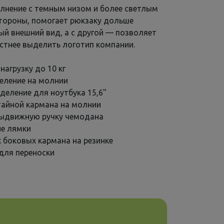
лнение с темным низом и более светлым
стороны, помогает рюкзаку дольше
ый внешний вид, а с другой — позволяет
астнее выделить логотип компании.
агрузку до 10 кг
еление на молнии
деление для ноутбука 15,6"
айной кармана на молнии
выдвижную ручку чемодана
е лямки
 боковых кармана на резинке
 для переноски