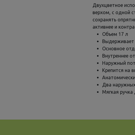
Двухцветное испо
верхом, с одной 
сохранять опрятн
активнее и контр
Объем 17 л
Выдерживает н
Основное отд
Внутреннее от
Наружный пот
Крепится на 
Анатомически
Два наружных
Мягкая ручка