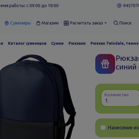
емя работы: c 09:00 до 18:00
9457070
Сувениры
Магазин
Расчитать заказ
Поиск
ая
Каталог сувениров
Сумки
Рюкзаки
Рюкзак Twindale, темно
Рюкзак
синий
Количество
Нанесение и