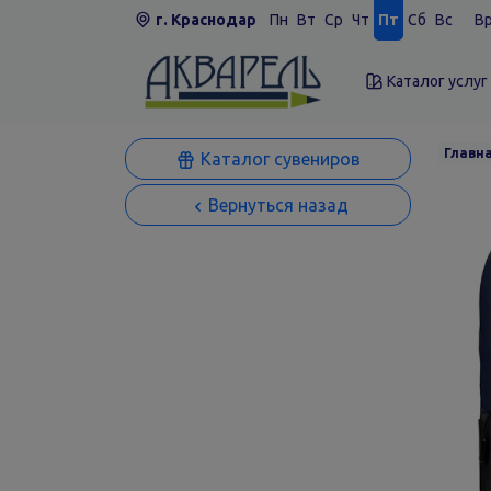
г. Краснодар
Пн
Вт
Ср
Чт
Пт
Сб
Вс
Вр
Каталог услуг
Главн
Каталог сувениров
Вернуться назад