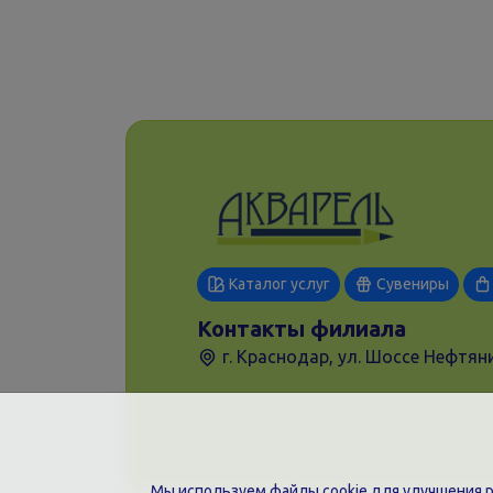
Каталог услуг
Сувениры
Контакты филиала
г. Краснодар, ул. Шоссе Нефтяни
Мы используем файлы cookie для улучшения ра