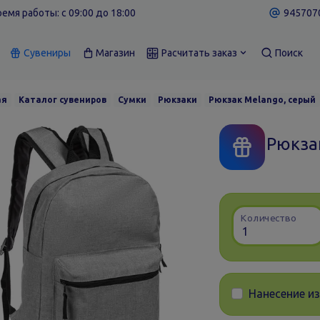
емя работы: c 09:00 до 18:00
9457070
Сувениры
Магазин
Расчитать заказ
Поиск
ая
Каталог сувениров
Сумки
Рюкзаки
Рюкзак Melango, серый
Рюкза
Количество
Нанесение и