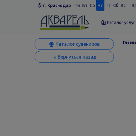
г. Краснодар
Пн
Вт
Ср
Чт
Пт
Сб
Вс
Вр
Каталог услуг
Главн
Каталог сувениров
Вернуться назад