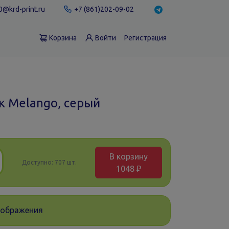
@krd-print.ru
+7 (861)202-09-02
Корзина
Войти
Регистрация
к Melango, серый
В корзину
Доступно:
707 шт.
1048 ₽
зображения