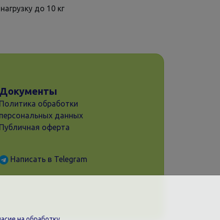
агрузку до 10 кг
Документы
Политика обработки
персональных данных
Публичная оферта
Написать в Telegram
асие на обработку