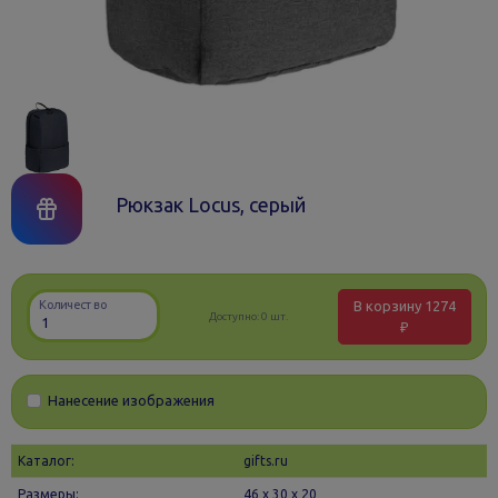
Рюкзак Locus, серый
В корзину
1274
Количество
Доступно:
0 шт.
₽
Нанесение изображения
Каталог:
gifts.ru
Размеры:
46 х 30 x 20