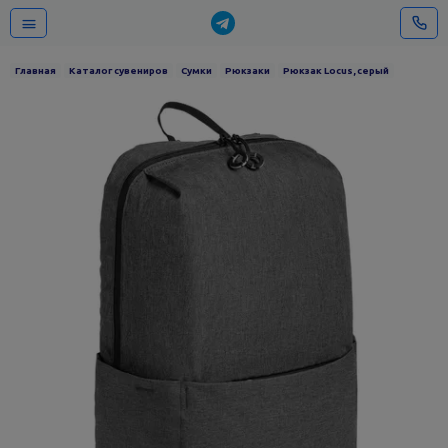
Главная
Каталог сувениров
Сумки
Рюкзаки
Рюкзак Locus, серый