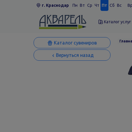
г. Краснодар
Пн
Вт
Ср
Чт
Пт
Сб
Вс
Вр
Каталог услуг
Главн
Каталог сувениров
Вернуться назад