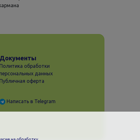
кармана
Документы
Политика обработки
персональных данных
Публичная оферта
Написать в Telegram
асие на обработку