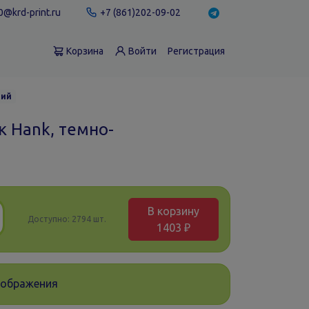
@krd-print.ru
+7 (861)202-09-02
Корзина
Войти
Регистрация
ний
к Hank, темно-
В корзину
Доступно:
2794 шт.
1403 ₽
зображения