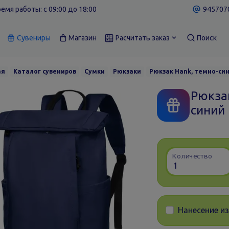
емя работы: c 09:00 до 18:00
9457070
Сувениры
Магазин
Расчитать заказ
Поиск
ая
Каталог сувениров
Сумки
Рюкзаки
Рюкзак Hank, темно-си
Рюкза
синий
Количество
Нанесение и