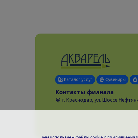
Каталог услуг
Сувениры
Контакты филиала
г. Краснодар, ул. Шоссе Нефтяни
Мы используем файлы cookie для улучшения ра