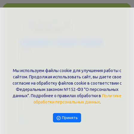
Каталог услуг
Сувениры
Магазин
О нас
Примеры выполненных работ
Вконтакте
Мы используем файлы cookie для улучшения работы с
Документы
сайтом. Продолжая использовать сайт, вы даете свое
Политика обработки персональных данных
Публичная оферта
согласие на обработку файлов cookie в соответствии с
Федеральным законом №152-ФЗ "О персональных
Контакты филиала
данных". Подробнее о правилах обработки в
Политике
г. Краснодар, ул. Шоссе Нефтяников, 28, оф. 51
обработки персональных данных
.
+7 (861)202-09-02
+7 (909)466-00-16
9457070@krd-print.ru
Принять
Написать в Telegram