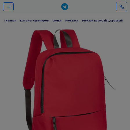
Главная
Каталог сувениров
Сумки
Рюкзаки
Рюкзак Easy Gait L, красный