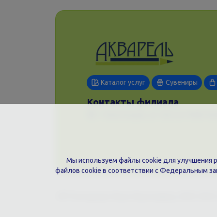
Каталог услуг
Сувениры
Контакты филиала
г. Краснодар, ул. Шоссе Нефтяни
Мы используем файлы cookie для улучшения ра
файлов cookie в соответствии с Федеральным з
ИП Гончарова Нина Николаевна, ИНН: ИНН 2