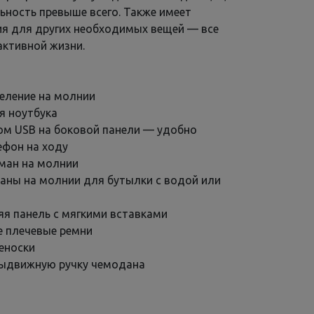
ьность превыше всего. Также имеет
я для других необходимых вещей — все
ктивной жизни.
еление на молнии
я ноутбука
ом USB на боковой панели — удобно
ефон на ходу
ман на молнии
аны на молнии для бутылки с водой или
яя панель с мягкими вставками
 плечевые ремни
реноски
выдвижную ручку чемодана