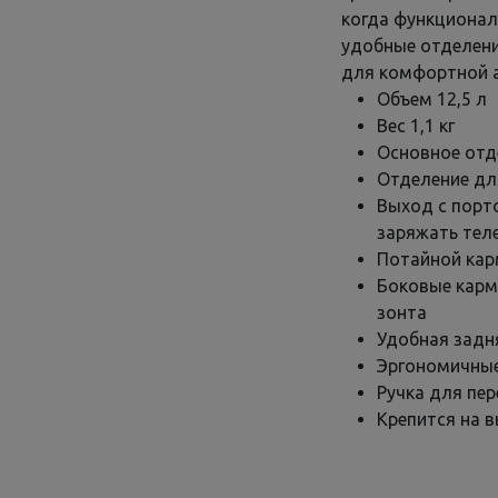
когда функционал
удобные отделени
для комфортной а
Объем 12,5 л
Вес 1,1 кг
Основное отд
Отделение дл
Выход с порт
заряжать тел
Потайной кар
Боковые карм
зонта
Удобная задн
Эргономичные
Ручка для пе
Крепится на 