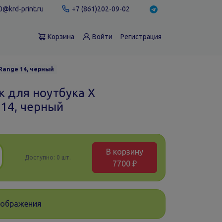
@krd-print.ru
+7 (861)202-09-02
Корзина
Войти
Регистрация
Range 14, черный
к для ноутбука X
 14, черный
В корзину
Доступно:
0 шт.
7700 ₽
зображения