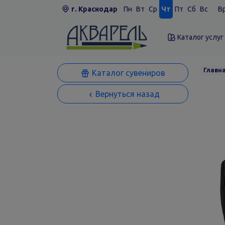
г. Краснодар
Пн
Вт
Ср
Чт
Пт
Сб
Вс
Вр
Каталог услуг
Главн
Каталог сувениров
Вернуться назад