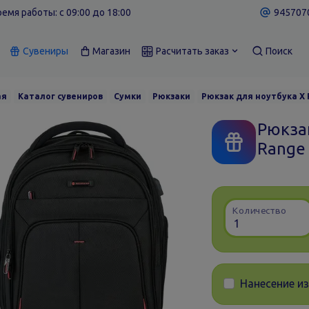
емя работы: c 09:00 до 18:00
9457070
Сувениры
Магазин
Расчитать заказ
Поиск
ая
Каталог сувениров
Сумки
Рюкзаки
Рюкзак для ноутбука X 
Рюкза
Range
Количество
Нанесение и