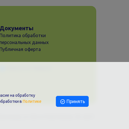
Документы
Политика обработки
персональных данных
Публичная оферта
Написать в Telegram
асие на обработку
Принять
обработки в
Политике
раснодар, ул. Шоссе Нефтяников, 28, оф.51