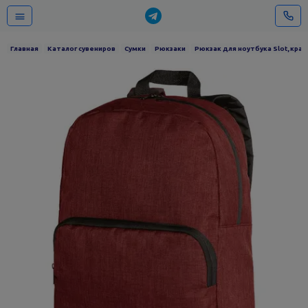
Главная
Каталог сувениров
Сумки
Рюкзаки
Рюкзак для ноутбука Slot, кра