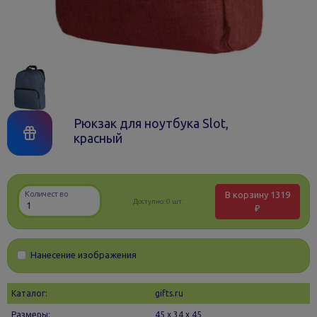
Рюкзак для ноутбука Slot,
красный
В корзину
1319
Количество
Доступно:
0 шт.
₽
Нанесение изображения
Каталог:
gifts.ru
Размеры:
45 х 34 x 45