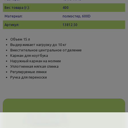
Вес товара (г.):
400
Материал:
полиэстер, 600D
Артикул:
13812.50
Объем 15 л
Выдерживает нагрузку до 10 кг
Вместительное центральное отделение
Карман для ноутбука
Наружный карман на молнии
Уплотненная мягкая спинка
Регулируемые лямки
Ручка для переноски