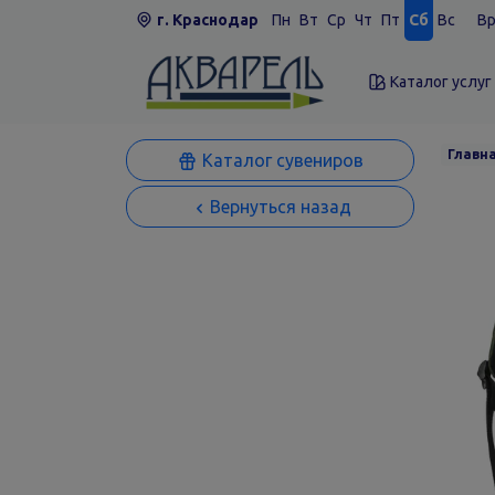
г. Краснодар
Пн
Вт
Ср
Чт
Пт
Сб
Вс
Вр
Каталог услуг
Главн
Каталог сувениров
Вернуться назад