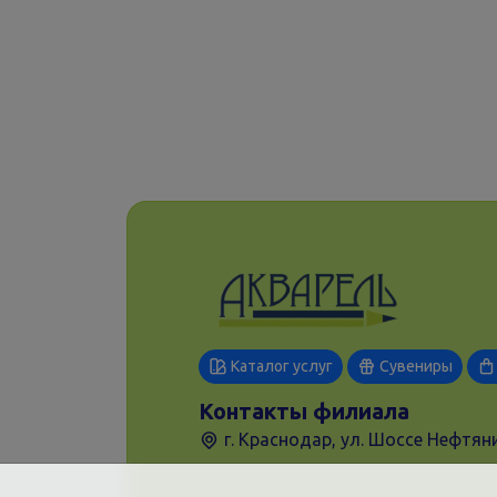
Каталог услуг
Сувениры
Контакты филиала
г. Краснодар, ул. Шоссе Нефтяни