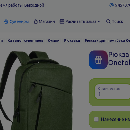
емя работы: Выходной
9457070
Сувениры
Магазин
Расчитать заказ
Поиск
ая
Каталог сувениров
Сумки
Рюкзаки
Рюкзак для ноутбука On
Рюкза
Onefol
Количество
Нанесение и