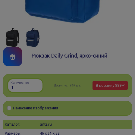
Рюкзак Daily Grind, ярко-синий
Количество
В корзину
999 ₽
Доступно:
1699 шт.
Нанесение изображения
Каталог:
gifts.ru
Размеры:
46 х 31 x 52