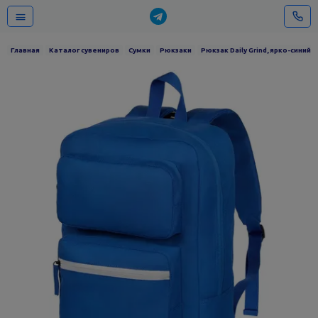
Главная
Каталог сувениров
Сумки
Рюкзаки
Рюкзак Daily Grind, ярко-синий