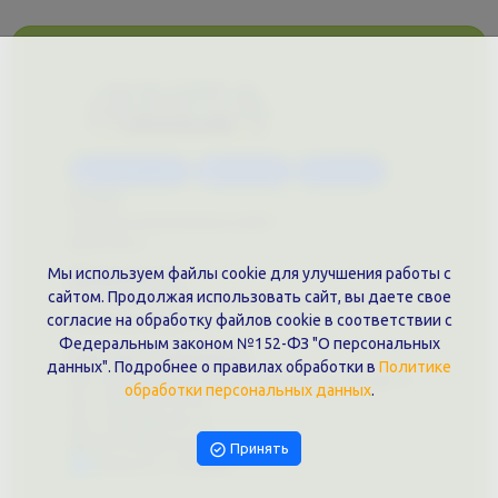
Каталог услуг
Сувениры
Магазин
О нас
Примеры выполненных работ
Вконтакте
Мы используем файлы cookie для улучшения работы с
Документы
сайтом. Продолжая использовать сайт, вы даете свое
Политика обработки персональных данных
согласие на обработку файлов cookie в соответствии с
Публичная оферта
Федеральным законом №152-ФЗ "О персональных
Контакты филиала
данных". Подробнее о правилах обработки в
Политике
г. Краснодар, ул. Шоссе Нефтяников, 28, оф. 51
обработки персональных данных
.
+7 (861)202-09-02
+7 (909)466-00-16
9457070@krd-print.ru
Принять
Написать в Telegram