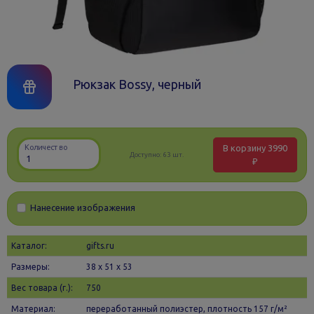
Рюкзак Bossy, черный
В корзину
3990
Количество
Доступно:
63 шт.
₽
Нанесение изображения
Каталог:
gifts.ru
Размеры:
38 х 51 x 53
Вес товара (г.):
750
Материал:
переработанный полиэстер, плотность 157 г/м²