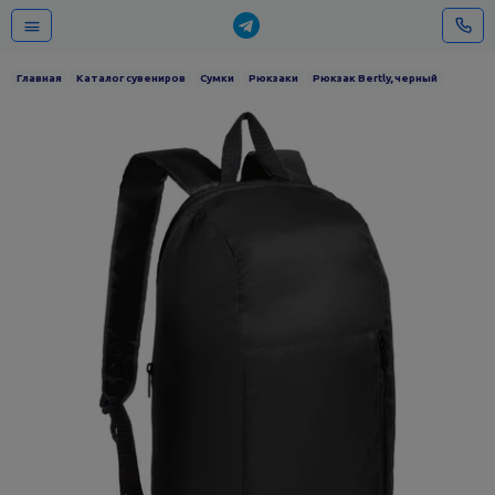
Главная
Каталог сувениров
Сумки
Рюкзаки
Рюкзак Bertly, черный