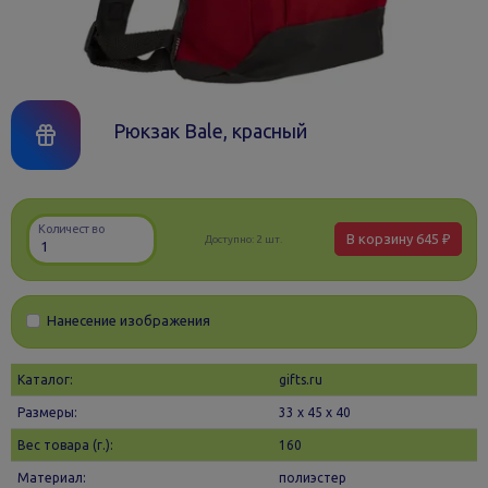
Рюкзак Bale, красный
Количество
В корзину
645 ₽
Доступно:
2 шт.
Нанесение изображения
Каталог:
gifts.ru
Размеры:
33 х 45 x 40
Вес товара (г.):
160
Материал:
полиэстер