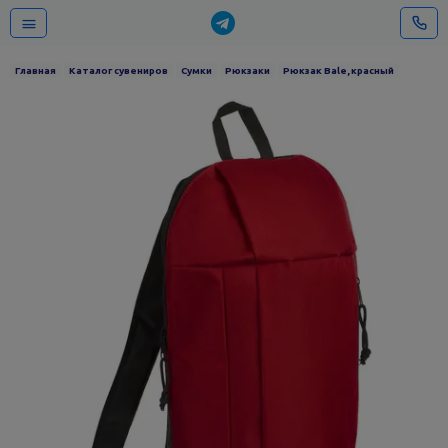
Главная
Каталог сувениров
Сумки
Рюкзаки
Рюкзак Bale, красный