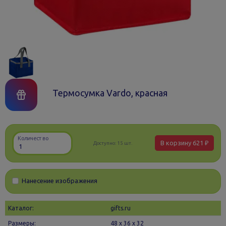
Термосумка Vardo, красная
Количество
В корзину
621 ₽
Доступно:
15 шт.
Нанесение изображения
Каталог:
gifts.ru
Размеры:
48 х 36 x 32