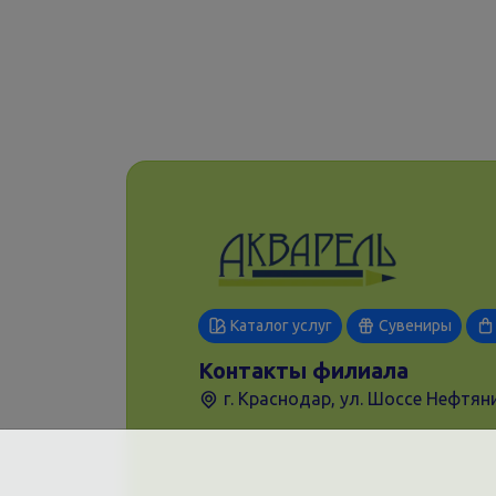
Каталог услуг
Сувениры
Контакты филиала
г. Краснодар, ул. Шоссе Нефтяни