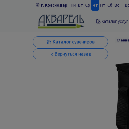
г. Краснодар
Пн
Вт
Ср
Чт
Пт
Сб
Вс
Вр
Каталог услуг
Главн
Каталог сувениров
Вернуться назад