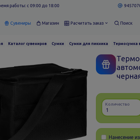
емя работы: c 09:00 до 18:00
9457070
Сувениры
Магазин
Расчитать заказ
Поиск
ая
Каталог сувениров
Сумки
Сумки для пикника
Термосумка в
Термо
автомо
черна
Количество
Нанесение и