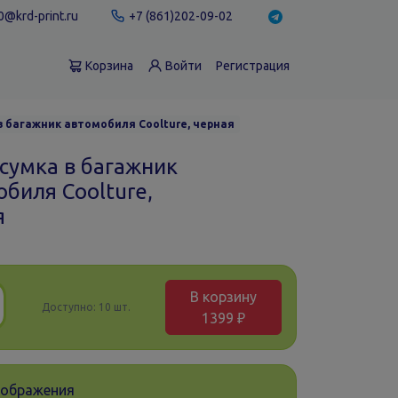
@krd-print.ru
+7 (861)202-09-02
Корзина
Войти
Регистрация
 багажник автомобиля Coolture, черная
сумка в багажник
биля Coolture,
я
В корзину
Доступно:
10 шт.
1399 ₽
зображения