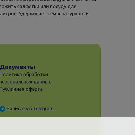
ожить салфетки или посуду для
 литров. Удерживает температуру до 6
Документы
Политика обработки
персональных данных
Публичная оферта
Написать в Telegram