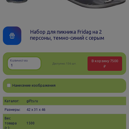
Набор для пикника Fridag на 2
персоны, темно-синий с серым
В корзину
7500
Количество
Доступно:
156 шт.
₽
Нанесение изображения
Каталог:
gifts.ru
Размеры:
42 х 31 x 46
Вес
товара
1500
(г.):