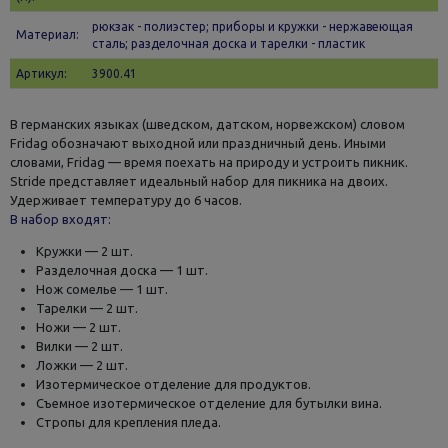
рюкзак - полиэстер; приборы и кружки - нержавеющая
Материал:
сталь; разделочная доска и тарелки - пластик
Артикул:
3900.41
В германских языках (шведском, датском, норвежском) словом
Fridag обозначают выходной или праздничный день. Иными
словами, Fridag — время поехать на природу и устроить пикник.
Stride представляет идеальный набор для пикника на двоих.
Удерживает температуру до 6 часов.
В набор входят:
Кружки — 2 шт.
Разделочная доска — 1 шт.
Нож сомелье — 1 шт.
Тарелки — 2 шт.
Ножи — 2 шт.
Вилки — 2 шт.
Ложки — 2 шт.
Изотермическое отделение для продуктов.
Съемное изотермическое отделение для бутылки вина.
Стропы для крепления пледа.