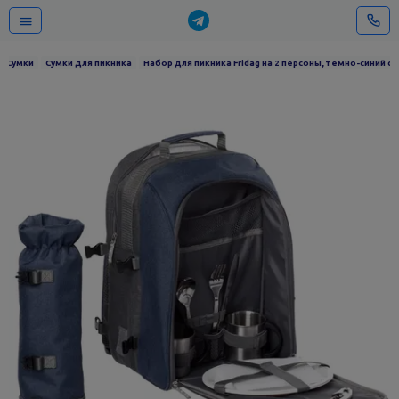
Сумки
Сумки для пикника
Набор для пикника Fridag на 2 персоны, темно-синий с