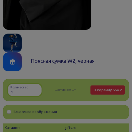
Поясная сумка W2, черная
Количество
В корзину
664 ₽
Доступно:
0 шт.
Нанесение изображения
Каталог:
gifts.ru