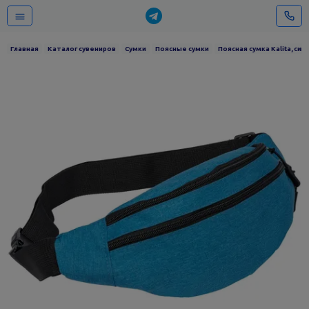
Главная
Каталог сувениров
Сумки
Поясные сумки
Поясная сумка Kalita, син