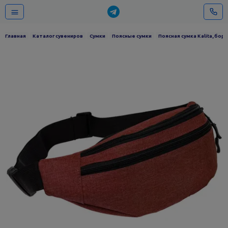
Главная
Каталог сувениров
Сумки
Поясные сумки
Поясная сумка Kalita, бор