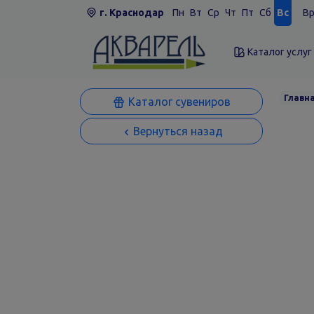
г. Краснодар
Пн
Вт
Ср
Чт
Пт
Сб
Вс
Вр
Каталог услуг
Главн
Каталог сувениров
Вернуться назад