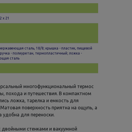
2 x 21
 нержавеющая сталь, 18/8; крышка - пластик, пищевой
 ручка - полиуретан, термопластичный; ложка -
ющая сталь
ерсальный многофункциональный термос
ы, похода и путешествия. В компактном
лись ложка, тарелка и емкость для
Матовая поверхность приятна на ощупь, а
а удобна для переноски.
с двойными стенками и вакуумной