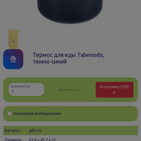
Термос для еды Tabenodo,
темно-синий
В корзину
2590
Количество
Доступно:
0 шт.
₽
Нанесение изображения
Каталог:
gifts.ru
Размеры:
63.8 х 43.2 x 21