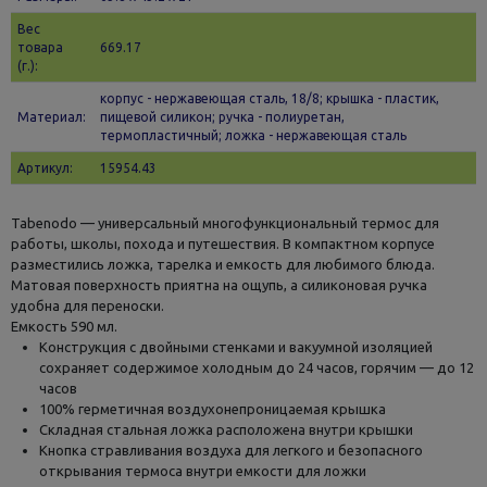
Вес
товара
669.17
(г.):
корпус - нержавеющая сталь, 18/8; крышка - пластик,
Материал:
пищевой силикон; ручка - полиуретан,
термопластичный; ложка - нержавеющая сталь
Артикул:
15954.43
Tabenodo — универсальный многофункциональный термос для
работы, школы, похода и путешествия. В компактном корпусе
разместились ложка, тарелка и емкость для любимого блюда.
Матовая поверхность приятна на ощупь, а силиконовая ручка
удобна для переноски.
Емкость 590 мл.
Конструкция с двойными стенками и вакуумной изоляцией
сохраняет содержимое холодным до 24 часов, горячим — до 12
часов
100% герметичная воздухонепроницаемая крышка
Складная стальная ложка расположена внутри крышки
Кнопка стравливания воздуха для легкого и безопасного
открывания термоса внутри емкости для ложки