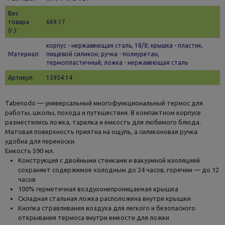
Вес
товара
669.17
(г.):
корпус - нержавеющая сталь, 18/8; крышка - пластик,
Материал:
пищевой силикон; ручка - полиуретан,
термопластичный; ложка - нержавеющая сталь
Артикул:
15954.14
Tabenodo — универсальный многофункциональный термос для
работы, школы, похода и путешествия. В компактном корпусе
разместились ложка, тарелка и емкость для любимого блюда.
Матовая поверхность приятна на ощупь, а силиконовая ручка
удобна для переноски.
Емкость 590 мл.
Конструкция с двойными стенками и вакуумной изоляцией
сохраняет содержимое холодным до 24 часов, горячим — до 12
часов
100% герметичная воздухонепроницаемая крышка
Складная стальная ложка расположена внутри крышки
Кнопка стравливания воздуха для легкого и безопасного
открывания термоса внутри емкости для ложки