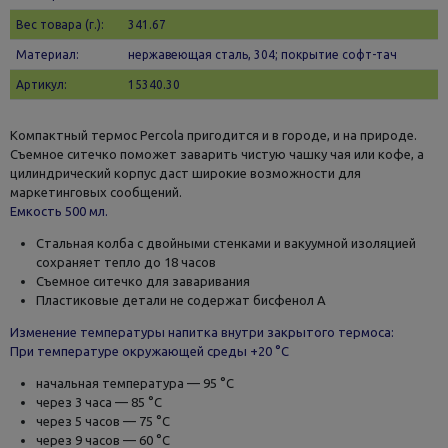
Вес товара (г.):
341.67
Материал:
нержавеющая сталь, 304; покрытие софт-тач
Артикул:
15340.30
Компактный термос Percola пригодится и в городе, и на природе.
Съемное ситечко поможет заварить чистую чашку чая или кофе, а
цилиндрический корпус даст широкие возможности для
маркетинговых сообщений.
Емкость 500 мл.
Стальная колба с двойными стенками и вакуумной изоляцией
сохраняет тепло до 18 часов
Съемное ситечко для заваривания
Пластиковые детали не содержат бисфенол А
Изменение температуры напитка внутри закрытого термоса:
При температуре окружающей среды +20 °С
начальная температура — 95 °С
через 3 часа — 85 °С
через 5 часов — 75 °С
через 9 часов — 60 °С