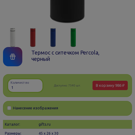
Термос с ситечком Percola,
черный
Количество
В корзину
986 ₽
Доступно:
7540 шт.
Нанесение изображения
Каталог:
gifts.ru
Размеры:
45 х 26 x 30