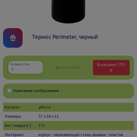
Термос Perimeter, черный
В корзину
1772
Количество
Доступно:
180 шт.
₽
Нанесение изображения
Каталог:
gifts.ru
Размеры:
57 х 38 x 32
Вес товара (г.):
375
Материал:
корпус - нержавеющая сталь; крышка - пластик