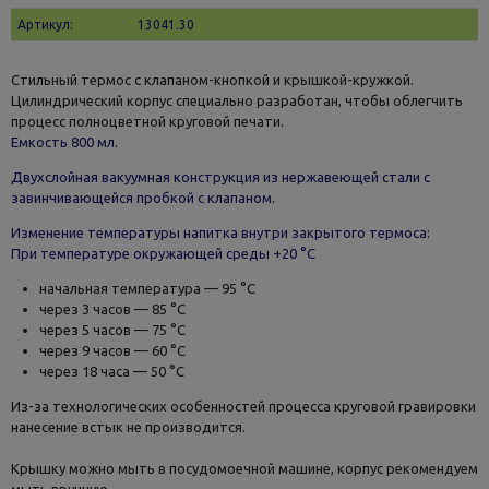
Артикул:
13041.30
Стильный термос с клапаном-кнопкой и крышкой-кружкой.
Цилиндрический корпус специально разработан, чтобы облегчить
процесс полноцветной круговой печати.
Емкость 800 мл.
Двухслойная вакуумная конструкция из нержавеющей стали с
завинчивающейся пробкой с клапаном.
Изменение температуры напитка внутри закрытого термоса:
При температуре окружающей среды +20 °С
начальная температура — 95 °С
через 3 часов — 85 °С
через 5 часов — 75 °С
через 9 часов — 60 °С
через 18 часа — 50 °С
Из-за технологических особенностей процесса круговой гравировки
нанесение встык не производится.
Крышку можно мыть в посудомоечной машине, корпус рекомендуем
мыть вручную.