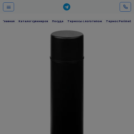
Главная
Каталог сувениров
Посуда
Термосы с логотипом
Термос Perimeter